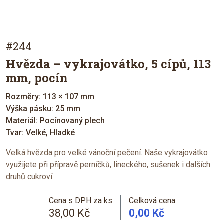
#244
Hvězda – vykrajovátko, 5 cípů, 113
mm, pocín
Rozměry: 113 × 107 mm
Výška pásku: 25 mm
Materiál: Pocínovaný plech
Tvar: Velké, Hladké
Velká hvězda pro velké vánoční pečení. Naše vykrajovátko
využijete při přípravě perníčků, lineckého, sušenek i dalších
druhů cukroví.
Cena s DPH za ks
Celková cena
38,00 Kč
0,00 Kč