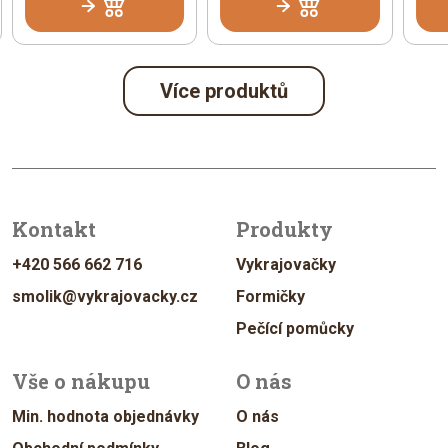
Více produktů
Kontakt
Produkty
+420 566 662 716
Vykrajovačky
smolik@vykrajovacky.cz
Formičky
Pečící pomůcky
Vše o nákupu
O nás
Min. hodnota objednávky
O nás