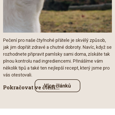
Pečení pro naše čtyřnohé přátele je skvělý způsob,
jak jim dopřát zdravé a chutné dobroty. Navíc, když se
rozhodnete připravit pamlsky sami doma, získáte tak
plnou kontrolu nad ingrediencemi. Přinášíme vám
několik tipů a také ten nejlepší recept, který jsme pro
vás otestovali.
Více článků
Pokračovat ve čtení...