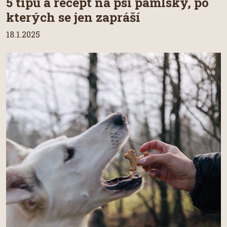
5 tipů a recept na psí pamlsky, po
kterých se jen zapráší
18.1.2025