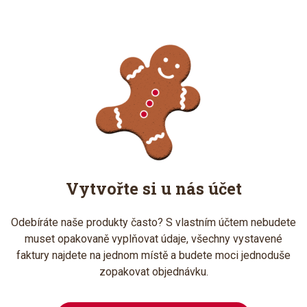
Vytvořte si u nás účet
Odebíráte naše produkty často? S vlastním účtem nebudete
muset opakovaně vyplňovat údaje, všechny vystavené
faktury najdete na jednom místě a budete moci jednoduše
zopakovat objednávku.