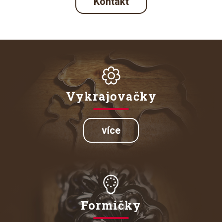
Kontakt
Vykrajovačky
více
Formičky