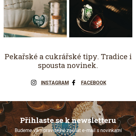
Pekařské a cukrářské tipy. Tradice i
spousta novinek.
INSTAGRAM
FACEBOOK
Přihlaste se k newsletteru
Budeme vám pravidelně zasílat e-mail s novinkami