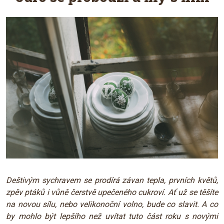
Deštivým sychravem se prodírá závan tepla, prvních květů,
zpěv ptáků i vůně čerstvě upečeného cukroví. Ať už se těšíte
na novou sílu, nebo velikonoční volno, bude co slavit. A co
by mohlo být lepšího než uvítat tuto část roku s novými