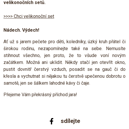
velikonočních setů.
>>>> Chci velikonoční set
Nádech. Výdech!
Ať už s jarem pečete pro děti, koledníky, úzký kruh přátel či
širokou rodinu, nezapomínejte také na sebe. Nemusíte
stihnout všechno, jen proto, že to všude voní novým
začátkem. Možná ani uklidit. Někdy stačí jen otevřít okno,
pustit dovnitř čerstvý vzduch, posadit se na gauč či do
křesla a vychutnat si nějakou tu čerstvě upečenou dobrotu o
samotě, jen se šálkem lahodné kávy či čaje.
Přejeme Vám překrásný příchod jara!
sdílejte