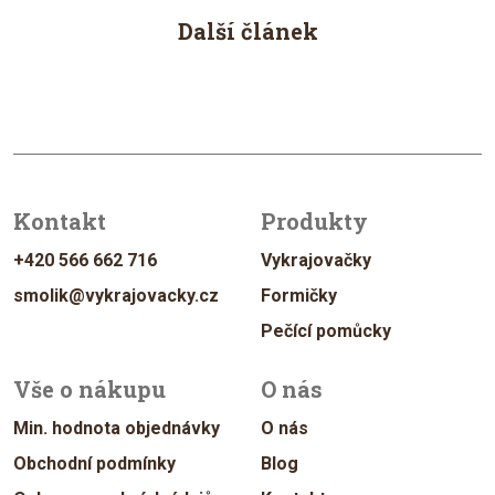
Další článek
Kontakt
Produkty
+420 566 662 716
Vykrajovačky
smolik@vykrajovacky.cz
Formičky
Pečící pomůcky
Vše o nákupu
O nás
Min. hodnota objednávky
O nás
Obchodní podmínky
Blog