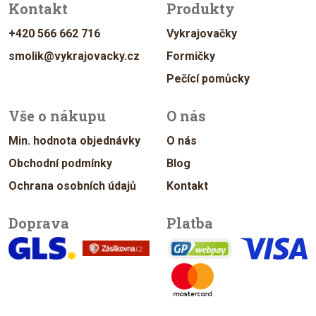
Kontakt
Produkty
+420 566 662 716
Vykrajovačky
smolik@vykrajovacky.cz
Formičky
Pečící pomůcky
Vše o nákupu
O nás
Min. hodnota objednávky
O nás
Obchodní podmínky
Blog
Ochrana osobních údajů
Kontakt
Doprava
Platba