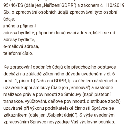
95/46/ES (dále jen „Nařízení GDPR“) a zákonem č. 110/2019
Sb., o zpracování osobních údajů zpracovával tyto osobní
údaje:
jméno a příjmení,
adresa bydliště, případně doručovací adresa, liší-li se od
adresy bydliště,
e-mailová adresa,
telefonní číslo.
Ke zpracování osobních údajů dle předchozího odstavce
dochází na základě zákonného důvodu uvedeném v čl. 6
odst. 1, písm. b) Nařízení GDPR, tj. za účelem následného
uzavření kupní smlouvy (dále jen „Smlouva“) a následné
realizace práv a povinností ze Smlouvy (např. platební
transakce, vyúčtování, daňové povinnosti, distribuce zboží)
uzavírané při výkonu podnikatelské činnosti Správce se
zákazníkem (dále jen „Subjekt údajů“). S výše uvedeným
zpracováním Správce nevyžaduje Váš výslovný souhlas.