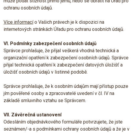
může podat stížnost přímo jemu, nebo se obrátit na Úřad pro
ochranu osobních údajů.
Více informací
o Vašich právech je k dispozici na
internetových stránkách Úřadu pro ochranu osobních údajů.
VI. Podmínky zabezpečení osobních údajů
Správce prohlašuje, že přijal veškerá vhodná technická a
organizační opatření k zabezpečení osobních údajů. Správce
přijal technická opatření k zabezpečení datových úložišť a
úložišť osobních údajů v listinné podobě.
Správce prohlašuje, že k osobním údajům mají přístup pouze
jím pověřené osoby a zpracovatelé uvedení v čl. IV na
základě smluvního vztahu se Správcem.
VII. Závěrečná ustanovení
Odesláním objednávkového formuláře potvrzujete, že jste
seznámen/-a s podmínkami ochrany osobních údajů a že je v