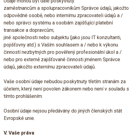
Údaje mohou být dále poskytnuty:
zaměstnancům a spolupracovníkům Správce údajů, jakožto
odpovědné osobě, nebo internímu zpracovateli údajů a /
nebo správci systému a osobám zajišťující platební
transakce a dopravcům;
jiné společnosti nebo subjektu (jako jsou IT konzultanti,
pojišťovny atd.) s Vaším souhlasem a / nebo k výkonu
činností nezbytných pro pověřený profesionální úkol a /
nebo pro externě zajišťované činnosti jménem Správce
údajů, jakožto externímu zpracovateli údajů.
Vaše osobní údaje nebudou poskytnuty třetím stranám za
účelem, který není povolen zákonem nebo není v souladu s
tímto prohlášením.
Osobní údaje nejsou předávány do jiných členských stát
Evropské unie.
V. Vaše práva