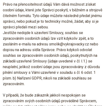
Právo na přenositelnost údajů Vám dává možnost získat
osobní údaje, které jste Správci poskytl, v běžném a strojově
čitelném formátu. Tyto údaje můžete následně předat jinému
správci, nebo pokud je to technicky možné, žádat, aby si je
správci předali mezi sebou.
Jestliže nedojde k uzavření Smlouvy, souhlas se
zpracováním osobních údajů lze vzít kdykoliv zpět, a to
zasláním e-mailu na adresu smolik@vykrajovacky.cz nebo
dopisu na adresu sídla Správce. Právo kdykoli odvolat
souhlas se zpracováním osobních údajů, poskytnutých na
základě uzavřené Smlouvy (údaje uvedené v čl. I.1.) se
neuplatní, jelikož osobní údaje jsou zpracovávány z důvodu
plnění smlouvy s Vámi uzavřené v souladu s čl. 6 odst. 1
písm. b) Nařízení GDPR, nikoli na základě souhlasu se
zpracováním.
V případě, že bude zákazník jakkoli nespokojen se
zpracováním svých osobních údajů prováděné Správcem,