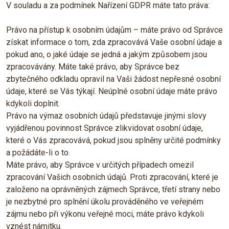
V souladu a za podmínek Nařízení GDPR máte tato práva:
Právo na přístup k osobním údajům – máte právo od Správce
získat informace o tom, zda zpracovává Vaše osobní údaje a
pokud ano, o jaké údaje se jedná a jakým způsobem jsou
zpracovávány. Máte také právo, aby Správce bez
zbytečného odkladu opravil na Vaši žádost nepřesné osobní
údaje, které se Vás týkají. Neúplné osobní údaje máte právo
kdykoli doplnit.
Právo na výmaz osobních údajů představuje jinými slovy
vyjádřenou povinnost Správce zlikvidovat osobní údaje,
které o Vás zpracovává, pokud jsou splněny určité podmínky
a požádáte-li o to.
Máte právo, aby Správce v určitých případech omezil
zpracování Vašich osobních údajů. Proti zpracování, které je
založeno na oprávněných zájmech Správce, třetí strany nebo
je nezbytné pro splnění úkolu prováděného ve veřejném
zájmu nebo při výkonu veřejné moci, máte právo kdykoli
vznést námitku.