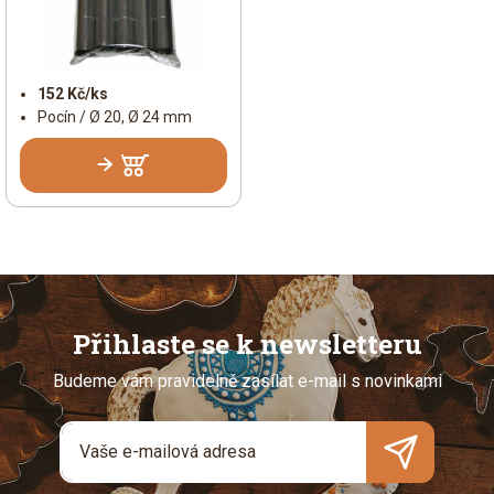
152 Kč/ks
Pocín / Ø 20, Ø 24 mm
Přihlaste se k newsletteru
Budeme vám pravidelně zasílat e-mail s novinkami