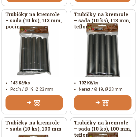
Trubičky na kremrole
Trubičky na kremrole
– sada (10 ks), 113 mm,
– sada (10 ks), 113 mm,
pocín
teflon
143 Kč/ks
192 Kč/ks
Pocín / Ø 19, Ø 23 mm
Nerez / Ø 19, Ø 23 mm
Trubičky na kremrole
Trubičky na kremrole
– sada (10 ks), 100 mm
– sada (10 ks), 100 mm,
teflon