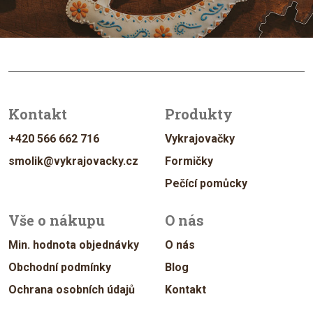
Kontakt
Produkty
+420 566 662 716
Vykrajovačky
smolik@vykrajovacky.cz
Formičky
Pečící pomůcky
Vše o nákupu
O nás
Min. hodnota objednávky
O nás
Obchodní podmínky
Blog
Ochrana osobních údajů
Kontakt