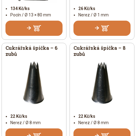
134 Kč/ks
26 Kč/ks
Pocín / Ø 13 × 80 mm
Nerez / Ø 1 mm
Cukrářská špička – 6
Cukrářská špička – 8
zubů
zubů
22 Kč/ks
22 Kč/ks
Nerez / Ø 8 mm
Nerez / Ø 8 mm