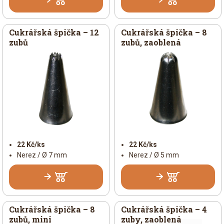
Cukrářská špička – 12
Cukrářská špička – 8
zubů
zubů, zaoblená
22 Kč/ks
22 Kč/ks
Nerez / Ø 7 mm
Nerez / Ø 5 mm
Cukrářská špička – 8
Cukrářská špička – 4
zubů, mini
zuby, zaoblená