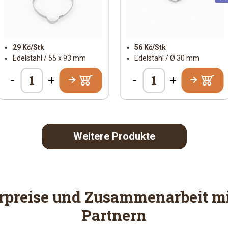
29 Kč/Stk
56 Kč/Stk
Edelstahl / 55 x 93 mm
Edelstahl / Ø 30 mm
-
-
+
+
Weitere Produkte
rpreise und Zusammenarbeit mi
Partnern