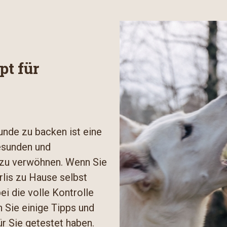
pt für
unde zu backen ist eine
gesunden und
zu verwöhnen. Wenn Sie
rlis zu Hause selbst
ei die volle Kontrolle
n Sie einige Tipps und
ür Sie getestet haben.