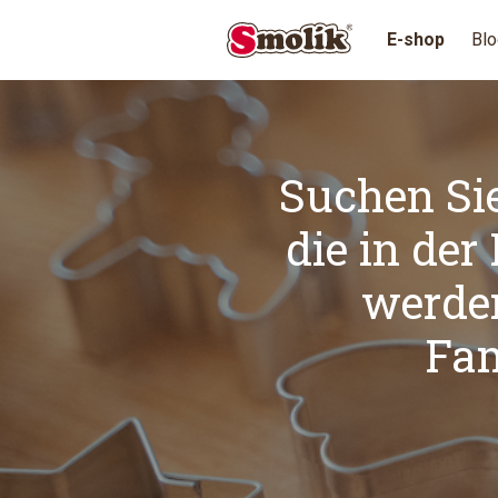
E-shop
Blo
Suchen Si
die in der
werde
Fam