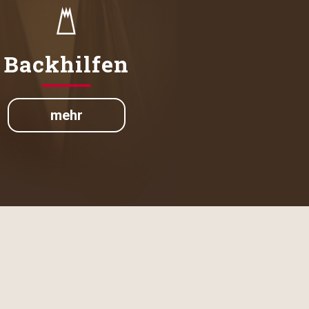
Backhilfen
mehr