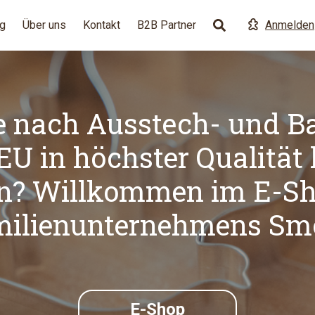
g
Über uns
Kontakt
B2B Partner
Anmelden
e nach Ausstech- und B
 EU in höchster Qualität 
n? Willkommen im E-Sh
ilienunternehmens Sm
E-Shop