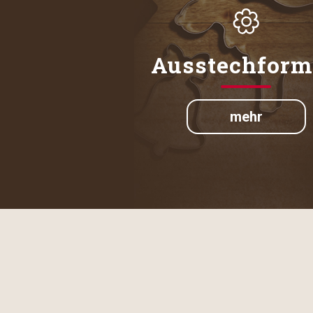
Ausstechfor
mehr