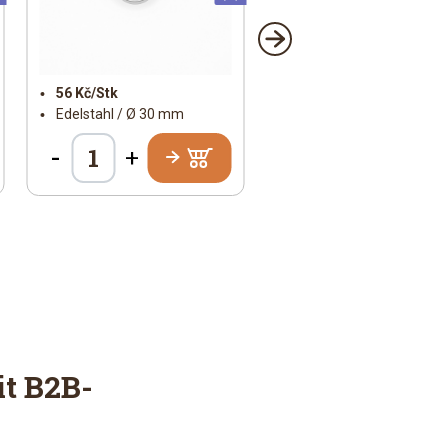
56 Kč/Stk
Edelstahl / Ø 30 mm
-
+
t B2B-