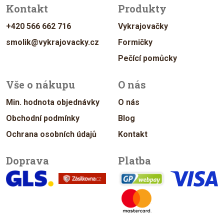
Kontakt
Produkty
+420 566 662 716
Vykrajovačky
smolik@vykrajovacky.cz
Formičky
Pečící pomůcky
Vše o nákupu
O nás
Min. hodnota objednávky
O nás
Obchodní podmínky
Blog
Ochrana osobních údajů
Kontakt
Doprava
Platba