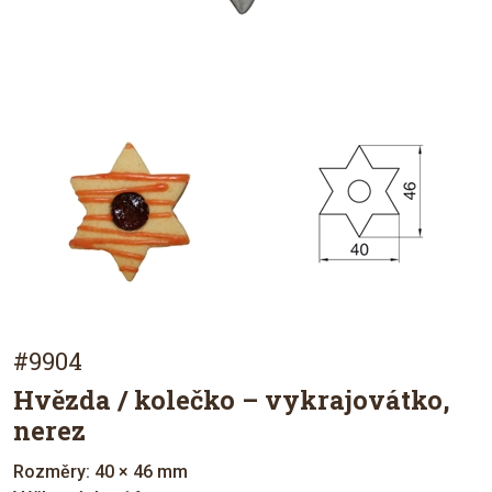
#9904
Hvězda / kolečko – vykrajovátko,
nerez
Rozměry: 40 × 46 mm