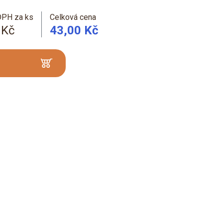
DPH za ks
Celková cena
 Kč
43,00 Kč