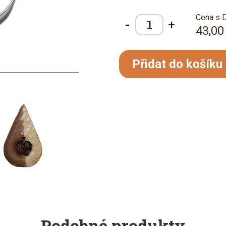
Cena s 
-
+
43,00
Přidat do košíku
Podobné produkty