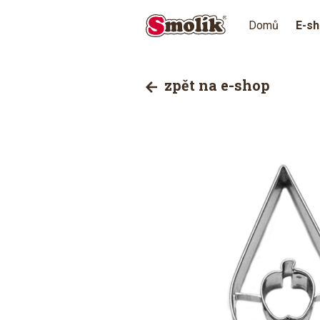
Domů
E-s
zpět na e-shop