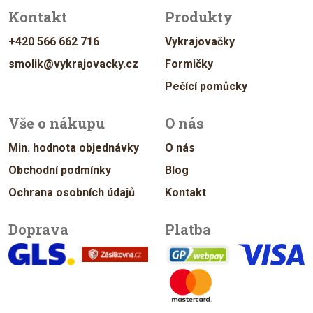
Kontakt
Produkty
+420 566 662 716
Vykrajovačky
smolik@vykrajovacky.cz
Formičky
Pečící pomůcky
Vše o nákupu
O nás
Min. hodnota objednávky
O nás
Obchodní podmínky
Blog
Ochrana osobních údajů
Kontakt
Doprava
Platba