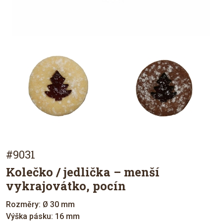
#9031
Kolečko / jedlička – menší
vykrajovátko, pocín
Rozměry: Ø 30 mm
Výška pásku: 16 mm