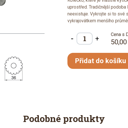
Kolečko, které je vlastně kyti
uprostřed. Tradičnější podoba 
neexistuje. Vykrojte si to sv
vykrajovátkem menšího průměr
Cena s 
-
+
50,00
Přidat do košíku
Podobné produkty