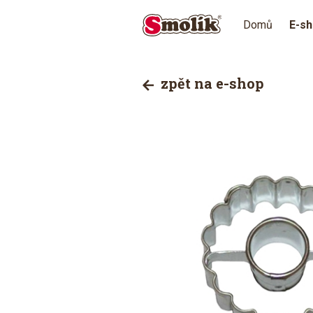
Domů
E-s
zpět na e-shop