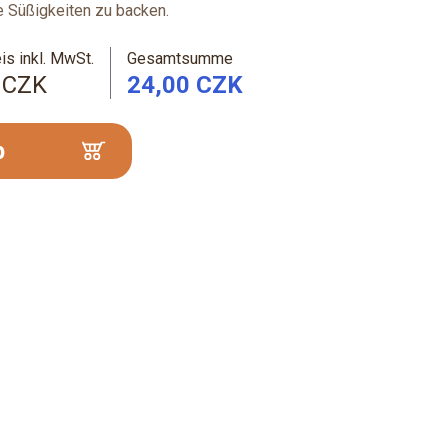
e Süßigkeiten zu backen.
is inkl. MwSt.
Gesamtsumme
 CZK
24,00 CZK
b