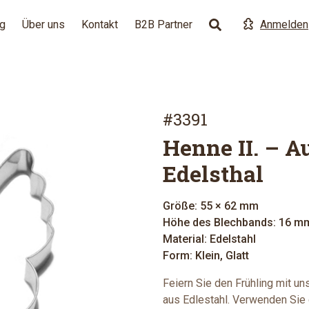
g
Über uns
Kontakt
B2B Partner
Anmelden
#3391
Henne II. – A
Edelsthal
Größe: 55 × 62 mm
Höhe des Blechbands: 16 m
Material: Edelstahl
Form: Klein, Glatt
Feiern Sie den Frühling mit u
aus Edlestahl. Verwenden Sie