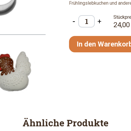
Frühlingslebkuchen und ander
Stückpre
-
+
24,00
In den Warenkor
Ähnliche Produkte