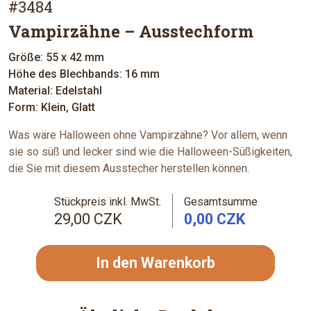
#3484
Vampirzähne – Ausstechform
Größe: 55 x 42 mm
Höhe des Blechbands: 16 mm
Material: Edelstahl
Form: Klein, Glatt
Was wäre Halloween ohne Vampirzähne? Vor allem, wenn
sie so süß und lecker sind wie die Halloween-Süßigkeiten,
die Sie mit diesem Ausstecher herstellen können.
Stückpreis inkl. MwSt.
Gesamtsumme
29,00 CZK
0,00 CZK
In den Warenkorb