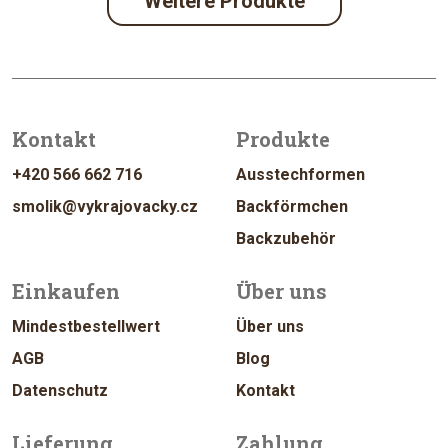
Weitere Produkte
Kontakt
Produkte
+420 566 662 716
Ausstechformen
smolik@vykrajovacky.cz
Backförmchen
Backzubehör
Einkaufen
Über uns
Mindestbestellwert
Über uns
AGB
Blog
Datenschutz
Kontakt
Lieferung
Zahlung