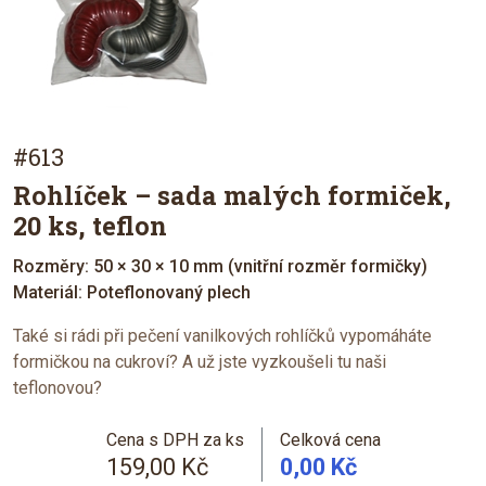
#613
Rohlíček – sada malých formiček,
20 ks, teflon
Rozměry: 50 × 30 × 10 mm (vnitřní rozměr formičky)
Materiál: Poteflonovaný plech
Také si rádi při pečení vanilkových rohlíčků vypomáháte
formičkou na cukroví? A už jste vyzkoušeli tu naši
teflonovou?
Cena s DPH za ks
Celková cena
159,00 Kč
0,00 Kč