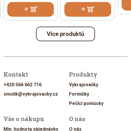
Více produktů
Kontakt
Produkty
+420 566 662 716
Vykrajovačky
smolik@vykrajovacky.cz
Formičky
Pečící pomůcky
Vše o nákupu
O nás
Min. hodnota objednávky
O nás