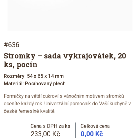
#636
Stromky – sada vykrajovátek, 20
ks, pocín
Rozměry: 54 x 65 x 14 mm
Materiál: Pocínovaný plech
Formičky na větší cukroví s vánočním motivem stromků
oceníte každý rok. Univerzální pomocník do Vaší kuchyně v
české řemeslné kvalitě.
Cena s DPH za ks
Celková cena
233,00 Kč
0,00 Kč