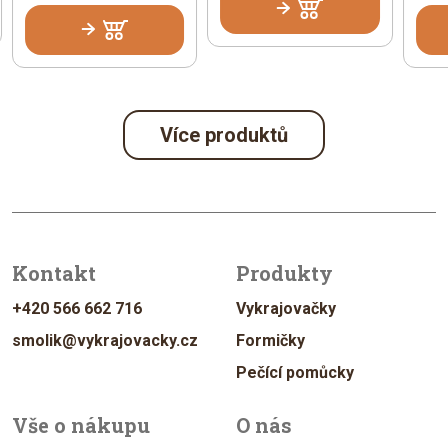
Více produktů
Kontakt
Produkty
+420 566 662 716
Vykrajovačky
smolik@vykrajovacky.cz
Formičky
Pečící pomůcky
Vše o nákupu
O nás