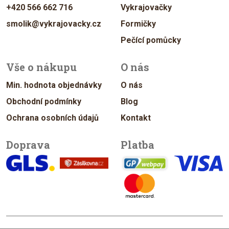
+420 566 662 716
Vykrajovačky
smolik@vykrajovacky.cz
Formičky
Pečící pomůcky
Vše o nákupu
O nás
Min. hodnota objednávky
O nás
Obchodní podmínky
Blog
Ochrana osobních údajů
Kontakt
Doprava
Platba