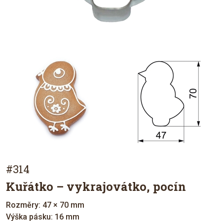
#314
Kuřátko – vykrajovátko, pocín
Rozměry: 47 × 70 mm
Výška pásku: 16 mm