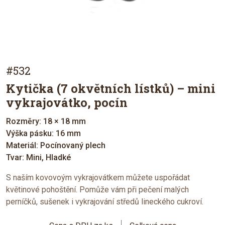
#532
Kytička (7 okvětních lístků) – mini
vykrajovátko, pocín
Rozměry: 18 × 18 mm
Výška pásku: 16 mm
Materiál: Pocínovaný plech
Tvar: Mini, Hladké
S naším kovovoým vykrajovátkem můžete uspořádat
květinové pohoštění. Pomůže vám při pečení malých
perníčků, sušenek i vykrajování středů lineckého cukroví.