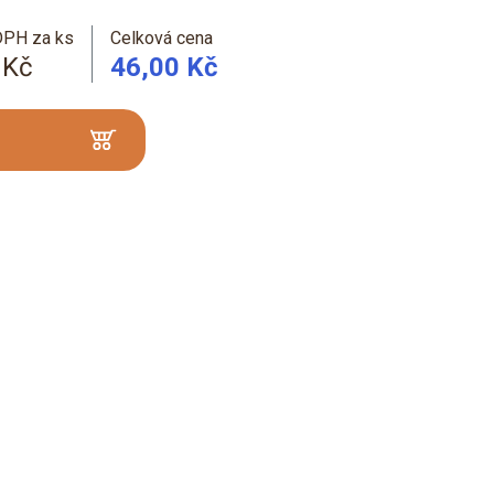
DPH za ks
Celková cena
 Kč
46,00 Kč