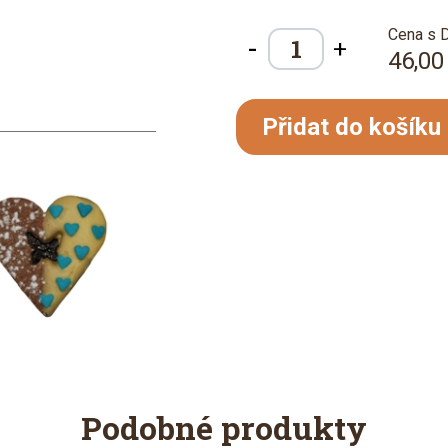
Cena s 
-
+
46,00
Přidat do košíku
Podobné produkty