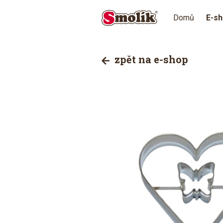
Domů
E-s
zpět na e-shop