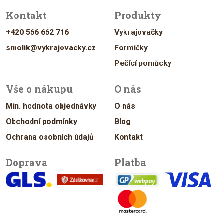
Kontakt
Produkty
+420 566 662 716
Vykrajovačky
smolik@vykrajovacky.cz
Formičky
Pečící pomůcky
Vše o nákupu
O nás
Min. hodnota objednávky
O nás
Obchodní podmínky
Blog
Ochrana osobních údajů
Kontakt
Doprava
Platba