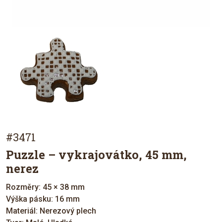
#3471
Puzzle – vykrajovátko, 45 mm,
nerez
Rozměry: 45 × 38 mm
Výška pásku: 16 mm
Materiál: Nerezový plech