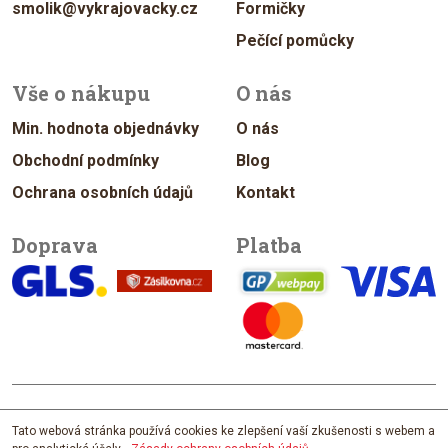
smolik@vykrajovacky.cz
Formičky
Pečící pomůcky
Vše o nákupu
O nás
Min. hodnota objednávky
O nás
Obchodní podmínky
Blog
Ochrana osobních údajů
Kontakt
Doprava
Platba
© 2026 vykrajovacky.cz
Tato webová stránka používá cookies ke zlepšení vaší zkušenosti s webem a