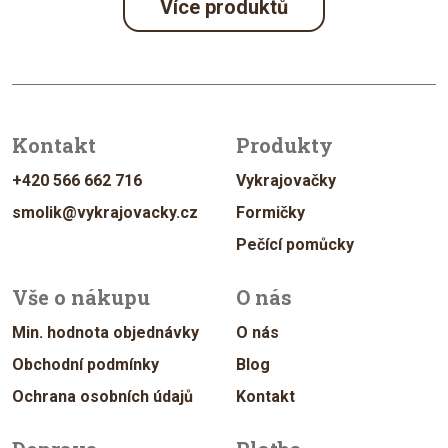
Více produktů
Kontakt
Produkty
+420 566 662 716
Vykrajovačky
smolik@vykrajovacky.cz
Formičky
Pečící pomůcky
Vše o nákupu
O nás
Min. hodnota objednávky
O nás
Obchodní podmínky
Blog
Ochrana osobních údajů
Kontakt