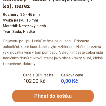
ks), nerez
Rozměry: 36 - 46 mm
Výška pásku: 16 mm
Materiál: Nerezový plech
Tvar: Sada, Hladké
Od javoru po lípu. Lístků máme celou sadu. Připravte
pohoštění, které bude bavit svým vzhledem. Naše nerezová
vykrajovátka vám v tom pomůžou. Vykrojit můžete celou řadu
tradičních druhů cukroví, stejně jako slané krekry a jiné, klidně
i nepečené, dobroty.
Cena s DPH za ks
Celková cena
102,00 Kč
0,00 Kč
Přidat do košíku