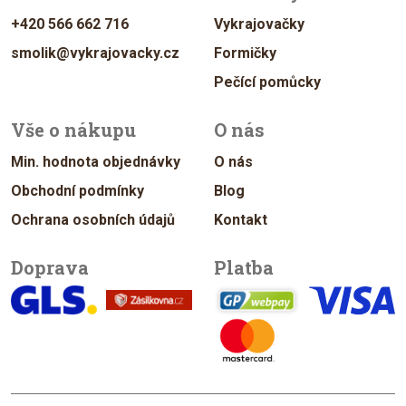
+420 566 662 716
Vykrajovačky
smolik@vykrajovacky.cz
Formičky
Pečící pomůcky
Vše o nákupu
O nás
Min. hodnota objednávky
O nás
Obchodní podmínky
Blog
Ochrana osobních údajů
Kontakt
Doprava
Platba