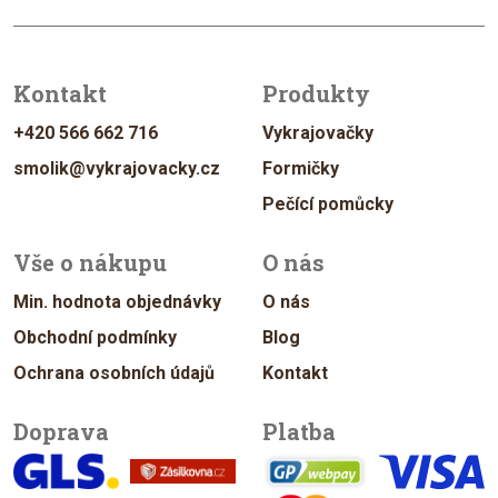
Kontakt
Produkty
+420 566 662 716
Vykrajovačky
smolik@vykrajovacky.cz
Formičky
Pečící pomůcky
Vše o nákupu
O nás
Min. hodnota objednávky
O nás
Obchodní podmínky
Blog
Ochrana osobních údajů
Kontakt
Doprava
Platba