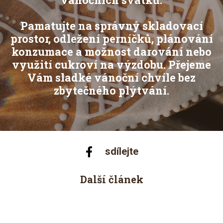
Pamatujte na správný skladovací
prostor, odležení perníčků, plánování
konzumace a možnost darování nebo
využití cukroví na výzdobu. Přejeme
Vám sladké vánoční chvíle bez
zbytečného plýtvání.
sdílejte
Další článek