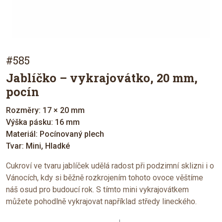
#585
Jablíčko – vykrajovátko, 20 mm,
pocín
Rozměry: 17 × 20 mm
Výška pásku: 16 mm
Materiál: Pocínovaný plech
Tvar: Mini, Hladké
Cukroví ve tvaru jablíček udělá radost při podzimní sklizni i o
Vánocích, kdy si běžně rozkrojením tohoto ovoce věštíme
náš osud pro budoucí rok. S tímto mini vykrajovátkem
můžete pohodlně vykrajovat například středy lineckého.