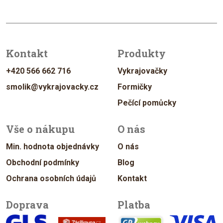
Kontakt
Produkty
+420 566 662 716
Vykrajovačky
smolik@vykrajovacky.cz
Formičky
Pečící pomůcky
Vše o nákupu
O nás
Min. hodnota objednávky
O nás
Obchodní podmínky
Blog
Ochrana osobních údajů
Kontakt
Doprava
Platba